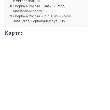
й микрорайон, 28
Сбербанк России — Калининград,
Московский просп., 12
Сбербанк России — п. г. т. Ильинское-
Хованское, Первомайская ул., 33А
Карта: