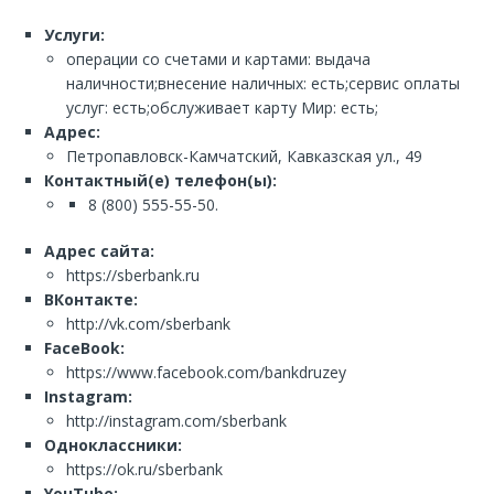
Услуги:
операции со счетами и картами: выдача
наличности;внесение наличных: есть;сервис оплаты
услуг: есть;обслуживает карту Мир: есть;
Адрес:
Петропавловск-Камчатский, Кавказская ул., 49
Контактный(е) телефон(ы):
8 (800) 555-55-50.
Адрес сайта:
https://sberbank.ru
ВКонтакте:
http://vk.com/sberbank
FaceBook:
https://www.facebook.com/bankdruzey
Instagram:
http://instagram.com/sberbank
Одноклассники:
https://ok.ru/sberbank
YouTube: