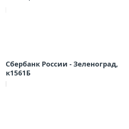
Сбербанк России - Зеленоград,
к1561Б