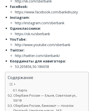
http://vk.com/sberbank
FaceBook:
https://www.facebook.com/bankdruzey
Instagram:
http://instagram.com/sberbank
Одноклассники:
https://ok.ru/sberbank
YouTube:
http://www.youtube.com/sberbank
Twitter:
http://twitter.com/sberbank/
Координаты для навигатора:
53.205856,50.186058
Содержание
Карта:
Сбербанк России — Ельня, Советская ул.,
50/18
Сбербанк России, банкомат — поселок
Прутской, Центральная ул., 16Д