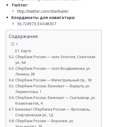
Twitter:
http://twitter.com/sberbank/
Координаты для навигатора:
56.724973,54.048307
Содержание
Карта:
Сбербанк России — село Золотое, Советская
ул., 64
Сбербанк России — село Воздвиженка, ул.
Ленина, 3В
Сбербанк России — Магистральный пр., 18
Сбербанк России, банкомат — Воркута, ул.
Лермонтова, 1
Сбербанк России, банкомат — Сыктывкар, ул.
Космонавтов, 4
Банкомат Сбербанка России — Ярославль,
Спартаковская ул., 1Д
Сбербанк России — Воронеж, ул.
Хользунова, 76