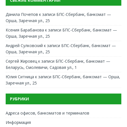
СВЕЖИЕ КОММЕНТАРИИ
Данила Почепов
к записи
БПС-Сбербанк, банкомат —
Орша, Заречная ул., 25
Ксения Барабанова
к записи
БПС-Сбербанк, банкомат —
Орша, Заречная ул., 25
Андрей Сулковский
к записи
БПС-Сбербанк, банкомат —
Орша, Заречная ул., 25
Сергей Жировец
к записи
БПС-Сбербанк, банкомат —
Беларусь, Смолевичи, Садовая ул., 1
Юлия Ситница
к записи
БПС-Сбербанк, банкомат — Орша,
Заречная ул., 25
РУБРИКИ
Адреса офисов, банкоматов и терминалов
Информация