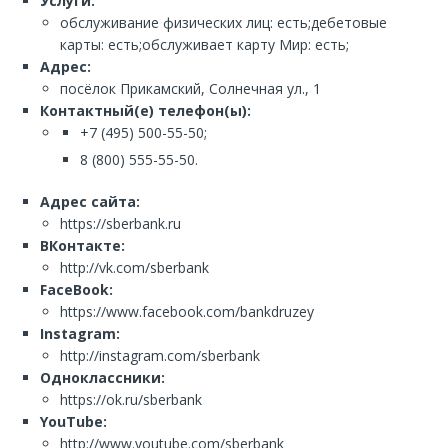
Услуги:
обслуживание физических лиц: есть;дебетовые
карты: есть;обслуживает карту Мир: есть;
Адрес:
посёлок Прикамский, Солнечная ул., 1
Контактный(е) телефон(ы):
+7 (495) 500-55-50;
8 (800) 555-55-50.
Адрес сайта:
https://sberbank.ru
ВКонтакте:
http://vk.com/sberbank
FaceBook:
https://www.facebook.com/bankdruzey
Instagram:
http://instagram.com/sberbank
Одноклассники:
https://ok.ru/sberbank
YouTube:
http://www.youtube.com/sberbank