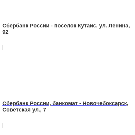
Сбербанк России - поселок Кутаис, ул. Ленина,
92
Сбербанк России, банкомат - Новочебоксарск,
Советская ул., 7