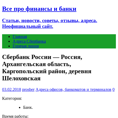
Все про финансы и банки
Статьи, новости, советы, отзывы, адреса.
Неофициальный сайт.
Главная
Адреса Сбербанка
Горячая линия
Сбербанк России — Россия,
Архангельская область,
Каргопольский район, деревня
Шелоховская
03.02.2018
prosber
Адреса офисов, банкоматов и терминалов
0
Категория:
Банк.
Время работы: