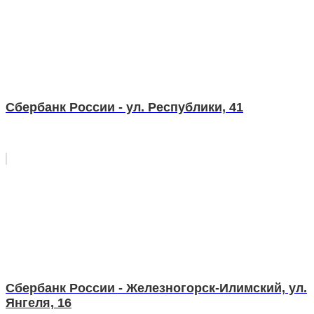
Сбербанк России - ул. Республики, 41
Сбербанк России - Железногорск-Илимский, ул.
Янгеля, 16