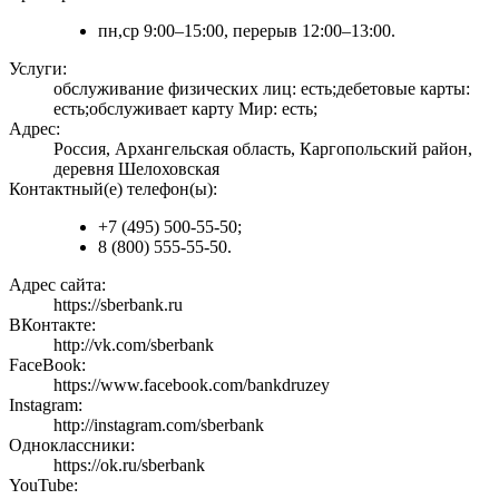
пн,ср 9:00–15:00, перерыв 12:00–13:00.
Услуги:
обслуживание физических лиц: есть;дебетовые карты:
есть;обслуживает карту Мир: есть;
Адрес:
Россия, Архангельская область, Каргопольский район,
деревня Шелоховская
Контактный(е) телефон(ы):
+7 (495) 500-55-50;
8 (800) 555-55-50.
Адрес сайта:
https://sberbank.ru
ВКонтакте:
http://vk.com/sberbank
FaceBook:
https://www.facebook.com/bankdruzey
Instagram:
http://instagram.com/sberbank
Одноклассники:
https://ok.ru/sberbank
YouTube: