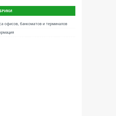
БРИКИ
са офисов, банкоматов и терминалов
ормация