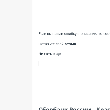
Если вы нашли ошибку в описании, то со
Оставьте свой
отзыв
.
Читать еще:
Сбербанк России - Кр