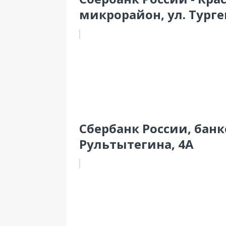
микрорайон, ул. Турге
Сбербанк России, банк
Рультытегина, 4А