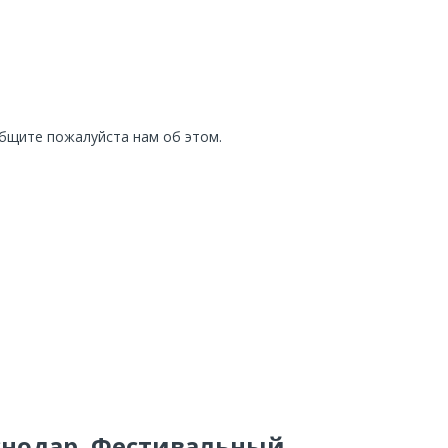
общите пожалуйста нам об этом.
аснодар, Фестивальный