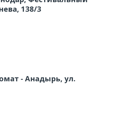
нева, 138/3
омат - Анадырь, ул.