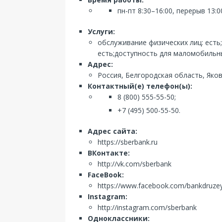
пн-пт 8:30–16:00, перерыв 13:0
Услуги:
обслуживание физических лиц: есть
есть;доступность для маломобильны
Адрес:
Россия, Белгородская область, Яко
Контактный(е) телефон(ы):
8 (800) 555-55-50;
+7 (495) 500-55-50.
Адрес сайта:
https://sberbank.ru
ВКонтакте:
http://vk.com/sberbank
FaceBook:
https://www.facebook.com/bankdruze
Instagram:
http://instagram.com/sberbank
Одноклассники: