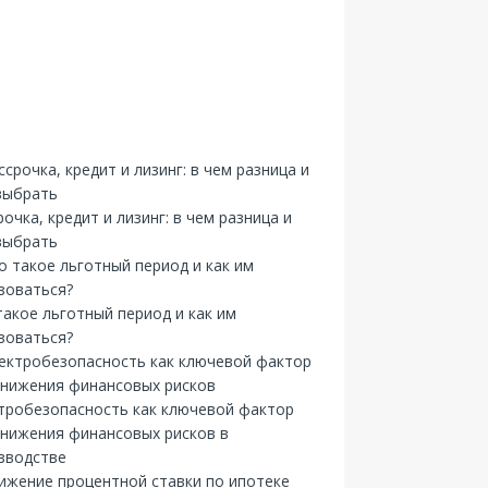
рочка, кредит и лизинг: в чем разница и
выбрать
такое льготный период и как им
зоваться?
тробезопасность как ключевой фактор
снижения финансовых рисков в
зводстве