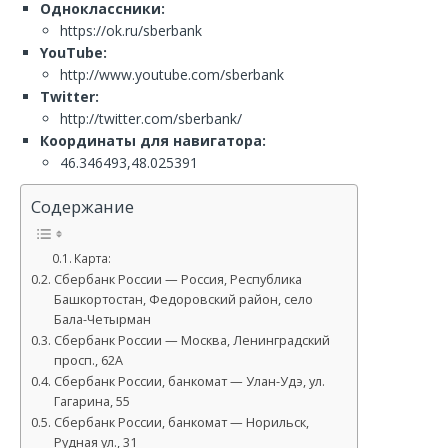
Одноклассники:
https://ok.ru/sberbank
YouTube:
http://www.youtube.com/sberbank
Twitter:
http://twitter.com/sberbank/
Координаты для навигатора:
46.346493,48.025391
Содержание
Карта:
Сбербанк России — Россия, Республика
Башкортостан, Федоровский район, село
Бала-Четырман
Сбербанк России — Москва, Ленинградский
просп., 62А
Сбербанк России, банкомат — Улан-Удэ, ул.
Гагарина, 55
Сбербанк России, банкомат — Норильск,
Рудная ул., 31