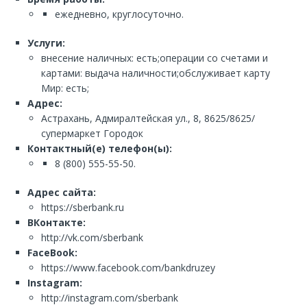
ежедневно, круглосуточно.
Услуги:
внесение наличных: есть;операции со счетами и
картами: выдача наличности;обслуживает карту
Мир: есть;
Адрес:
Астрахань, Адмиралтейская ул., 8, 8625/8625/
супермаркет Городок
Контактный(е) телефон(ы):
8 (800) 555-55-50.
Адрес сайта:
https://sberbank.ru
ВКонтакте:
http://vk.com/sberbank
FaceBook:
https://www.facebook.com/bankdruzey
Instagram:
http://instagram.com/sberbank