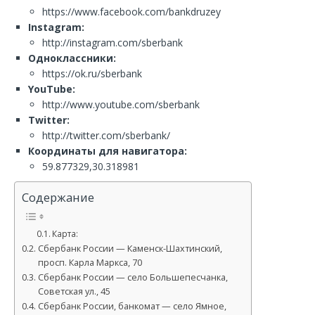
https://www.facebook.com/bankdruzey
Instagram:
http://instagram.com/sberbank
Одноклассники:
https://ok.ru/sberbank
YouTube:
http://www.youtube.com/sberbank
Twitter:
http://twitter.com/sberbank/
Координаты для навигатора:
59.877329,30.318981
Содержание
Карта:
Сбербанк России — Каменск-Шахтинский,
просп. Карла Маркса, 70
Сбербанк России — село Большепесчанка,
Советская ул., 45
Сбербанк России, банкомат — село Ямное,