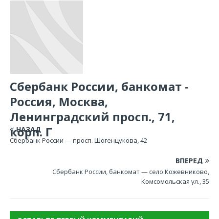
Сбербанк России, банкомат -
Россия, Москва,
Ленинградский просп., 71,
корп. Г
НАЗАД
Сбербанк России — просп. Шогенцукова, 42
ВПЕРЕД
Сбербанк России, банкомат — село Кожевниково,
Комсомольская ул., 35