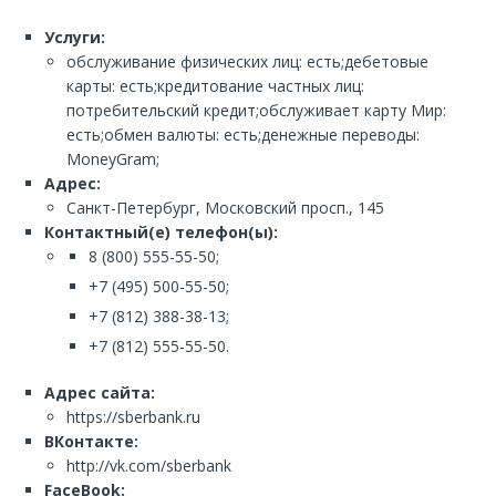
Услуги:
обслуживание физических лиц: есть;дебетовые
карты: есть;кредитование частных лиц:
потребительский кредит;обслуживает карту Мир:
есть;обмен валюты: есть;денежные переводы:
MoneyGram;
Адрес:
Санкт-Петербург, Московский просп., 145
Контактный(е) телефон(ы):
8 (800) 555-55-50;
+7 (495) 500-55-50;
+7 (812) 388-38-13;
+7 (812) 555-55-50.
Адрес сайта:
https://sberbank.ru
ВКонтакте:
http://vk.com/sberbank
FaceBook: