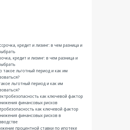
рочка, кредит и лизинг: в чем разница и
выбрать
такое льготный период и как им
зоваться?
тробезопасность как ключевой фактор
снижения финансовых рисков в
зводстве