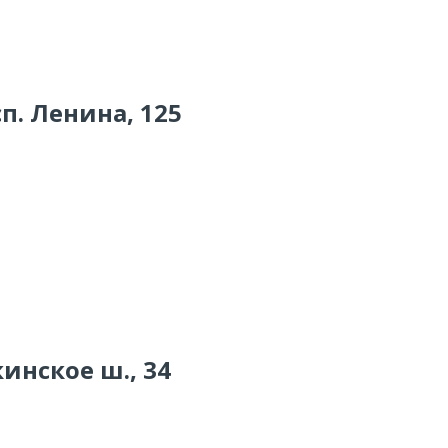
п. Ленина, 125
инское ш., 34