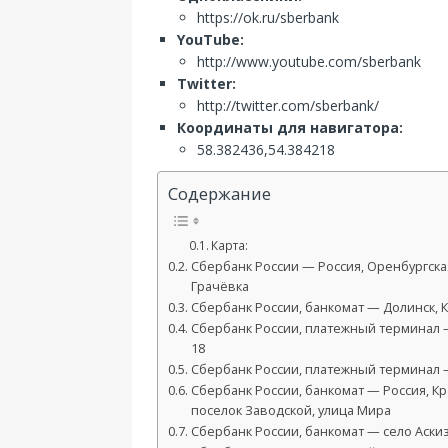
https://ok.ru/sberbank
YouTube:
http://www.youtube.com/sberbank
Twitter:
http://twitter.com/sberbank/
Координаты для навигатора:
58.382436,54.384218
Содержание
Карта:
Сбербанк России — Россия, Оренбургская
Грачёвка
Сбербанк России, банкомат — Долинск, К
Сбербанк России, платежный терминал —
18
Сбербанк России, платежный терминал —
Сбербанк России, банкомат — Россия, Кр
поселок Заводской, улица Мира
Сбербанк России, банкомат — село Аскиз,