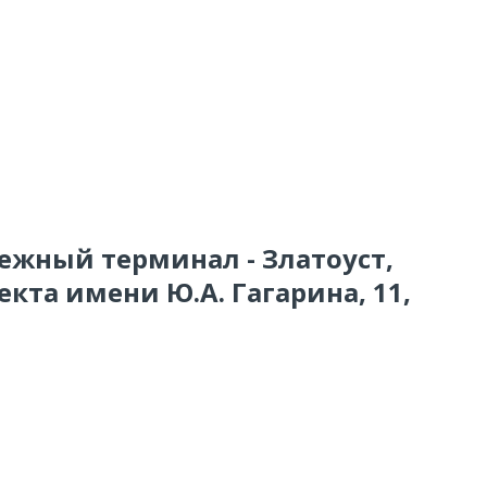
тежный терминал - Златоуст,
кта имени Ю.А. Гагарина, 11,