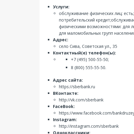
Услуги:
обслуживание физических лиц: есть
потребительский кредит;обслуживае
физическими возможностями: для лю
для маломобильных групп населения
Адрес:
село Сива, Советская ул., 35
Контактный(е) телефон(ы):
+7 (495) 500-55-50;
8 (800) 555-55-50.
Адрес сайта:
https://sberbank.ru
ВКонтакте:
http://vk.com/sberbank
FaceBook:
https://www.facebook.com/bankdruze
Instagram:
http://instagram.com/sberbank
Одноклассники: