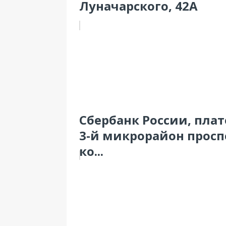
Луначарского, 42А
Сбербанк России, пла
3-й микрорайон проспе
ко...