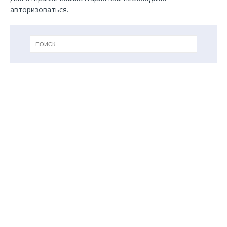
авторизоваться
.