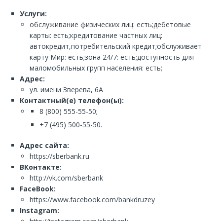
Услуги:
обслуживание физических лиц: есть;дебетовые
карты: есть;кредитование частных лиц:
автокредит,потребительский кредит;обслуживает
карту Мир: есть;зона 24/7: есть;доступность для
маломобильных групп населения: есть;
Адрес:
ул. имени Зверева, 6А
Контактный(е) телефон(ы):
8 (800) 555-55-50;
+7 (495) 500-55-50.
Адрес сайта:
https://sberbank.ru
ВКонтакте:
http://vk.com/sberbank
FaceBook:
https://www.facebook.com/bankdruzey
Instagram: