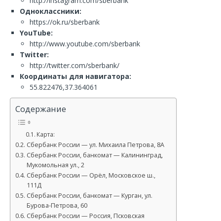
http://instagram.com/sberbank
Одноклассники:
https://ok.ru/sberbank
YouTube:
http://www.youtube.com/sberbank
Twitter:
http://twitter.com/sberbank/
Координаты для навигатора:
55.822476,37.364061
Содержание
Карта:
Сбербанк России — ул. Михаила Петрова, 8А
Сбербанк России, банкомат — Калининград,
Мукомольная ул., 2
Сбербанк России — Орёл, Московское ш.,
111Д
Сбербанк России, банкомат — Курган, ул.
Бурова-Петрова, 60
Сбербанк России — Россия, Псковская