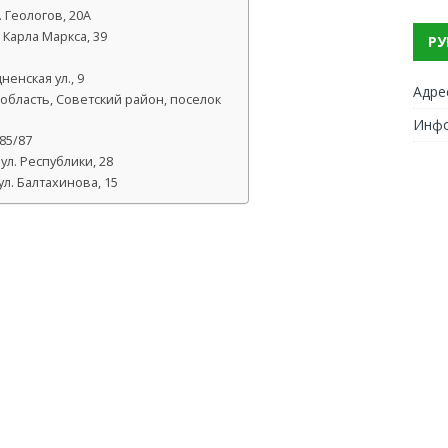
. Геологов, 20А
Карла Маркса, 39
РУ
енская ул., 9
Адре
область, Советский район, поселок
Инф
85/87
ул. Республики, 28
л. Балтахинова, 15