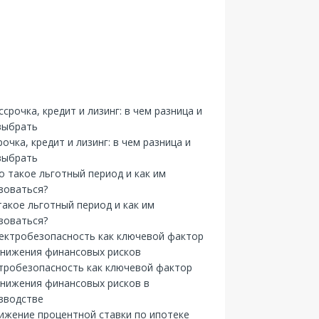
рочка, кредит и лизинг: в чем разница и
выбрать
такое льготный период и как им
зоваться?
тробезопасность как ключевой фактор
снижения финансовых рисков в
зводстве