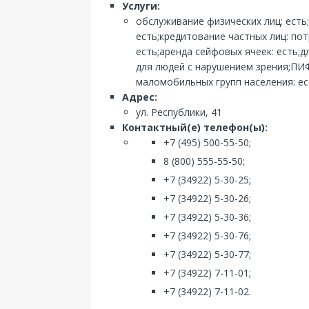
Услуги:
обслуживание физических лиц: есть
есть;кредитование частных лиц: по
есть;аренда сейфовых ячеек: есть;
для людей с нарушением зрения;ПИФы
маломобильных групп населения: ес
Адрес:
ул. Республики, 41
Контактный(е) телефон(ы):
+7 (495) 500-55-50;
8 (800) 555-55-50;
+7 (34922) 5-30-25;
+7 (34922) 5-30-26;
+7 (34922) 5-30-36;
+7 (34922) 5-30-76;
+7 (34922) 5-30-77;
+7 (34922) 7-11-01;
+7 (34922) 7-11-02.