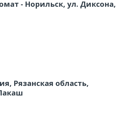
омат - Норильск, ул. Диксона,
ия, Рязанская область,
 Лакаш