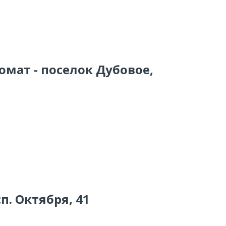
омат - поселок Дубовое,
п. Октября, 41