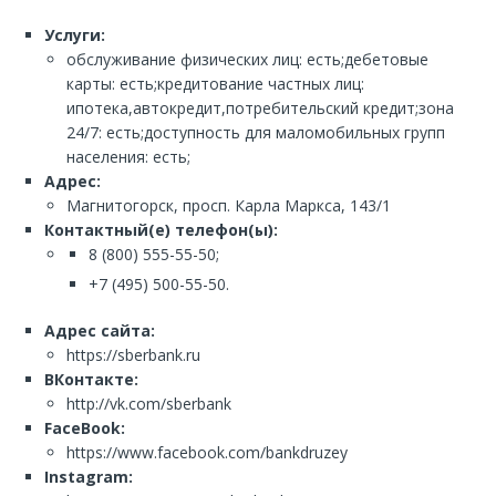
Услуги:
обслуживание физических лиц: есть;дебетовые
карты: есть;кредитование частных лиц:
ипотека,автокредит,потребительский кредит;зона
24/7: есть;доступность для маломобильных групп
населения: есть;
Адрес:
Магнитогорск, просп. Карла Маркса, 143/1
Контактный(е) телефон(ы):
8 (800) 555-55-50;
+7 (495) 500-55-50.
Адрес сайта:
https://sberbank.ru
ВКонтакте:
http://vk.com/sberbank
FaceBook:
https://www.facebook.com/bankdruzey
Instagram: