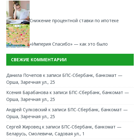
Снижение процентной ставки по ипотеке
«Империя Спасибо» — как это было
СВЕЖИЕ КОММЕНТАРИИ
Данила Почепов
к записи
БПС-Сбербанк, банкомат —
Орша, Заречная ул., 25
Ксения Барабанова
к записи
БПС-Сбербанк, банкомат —
Орша, Заречная ул., 25
Андрей Сулковский
к записи
БПС-Сбербанк, банкомат —
Орша, Заречная ул., 25
Сергей Жировец
к записи
БПС-Сбербанк, банкомат —
Беларусь, Смолевичи, Садовая ул., 1