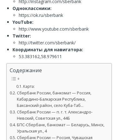
http://instagram.com/sberbank
Одноклассники:
https://ok.ru/sberbank
YouTube:
http://www.youtube.com/sberbank
Twitter:
http://twitter.com/sberbank/
Координаты для навигатора:
53.383162,58.979611
Содержание
Карта:
Сбербанк России, банкомат — Россия,
Кабардино-Балкарская Республика,
Баксанский район, село Куба-Таб…
Сбербанк России — п. г. т. Александро-
Невский, Советская ул., 44Б
БПС-Сбербанк, банкомат — Беларусь, Минск,
Уральская ул., 4
Сбербанк России — Россия, Чувашская