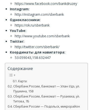
https://www.facebook.com/bankdruzey
Instagram:
http://instagram.com/sberbank
Одноклассники:
https://ok.ru/sberbank
YouTube:
http://www.youtube.com/sberbank
Twitter:
http://twitter.com/sberbank/
Координаты для навигатора:
53.059043,158.632447
Содержание
Карта:
Сбербанк России, банкомат — Улан-Удэ, ул.
Пушкина, 15В
Сбербанк России, банкомат — Рузаевка, ул.
Титова, 7Б
Сбербанк России — Подольск, микрорайон