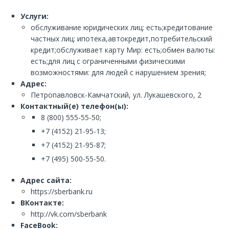
Услуги:
обслуживание юридических лиц: есть;кредитование
частных лиц: ипотека,автокредит,потребительский
кредит;обслуживает карту Мир: есть;обмен валюты:
есть;для лиц с ограниченными физическими
возможностями: для людей с нарушением зрения;
Адрес:
Петропавловск-Камчатский, ул. Лукашевского, 2
Контактный(е) телефон(ы):
8 (800) 555-55-50;
+7 (4152) 21-95-13;
+7 (4152) 21-95-87;
+7 (495) 500-55-50.
Адрес сайта:
https://sberbank.ru
ВКонтакте:
http://vk.com/sberbank
FaceBook: